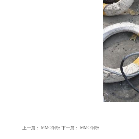
MMO阳极
MMO阳极
上一篇：
下一篇：