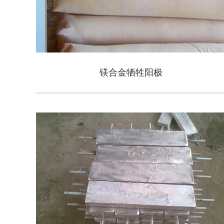
镁合金牺牲阳极