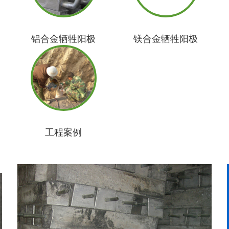
铝合金牺牲阳极
镁合金牺牲阳极
工程案例