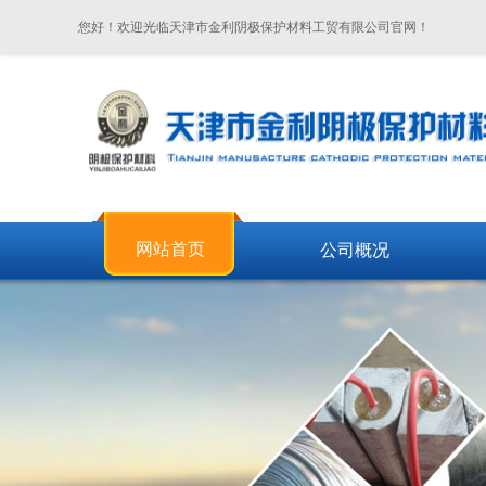
您好！欢迎光临天津市金利阴极保护材料工贸有限公司官网！
网站首页
公司概况