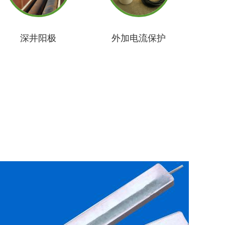
深井阳极
外加电流保护