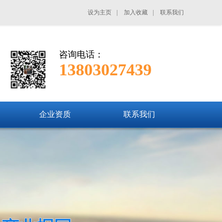
设为主页
|
加入收藏
|
联系我们
咨询电话：
13803027439
企业资质
联系我们