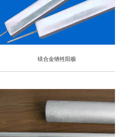
镁合金牺牲阳极